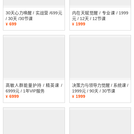
30天心力唤醒 / 实战营 /699元
内在天赋觉醒 / 专业课 / 1999
/ 30天 /30节课
元 / 12天 / 12节课
699
1999
¥
¥
高敏人群能量护持 / 精英课 /
决策力与领导力觉醒 / 系统课 /
6999元 / 1年VIP服务
1999元 / 90天 / 30节课
6999
1999
¥
¥