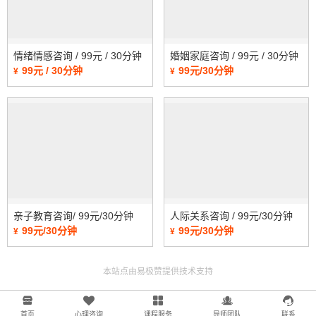
情绪情感咨询 / 99元 / 30分钟
婚姻家庭咨询 / 99元 / 30分钟
99元 / 30分钟
99元/30分钟
¥
¥
亲子教育咨询/ 99元/30分钟
人际关系咨询 / 99元/30分钟
99元/30分钟
99元/30分钟
¥
¥
本站点由易极赞提供技术支持
站点还未设置公安备案号
湘ICP备2025107150号-1
首页
心理咨询
课程服务
导师团队
联系